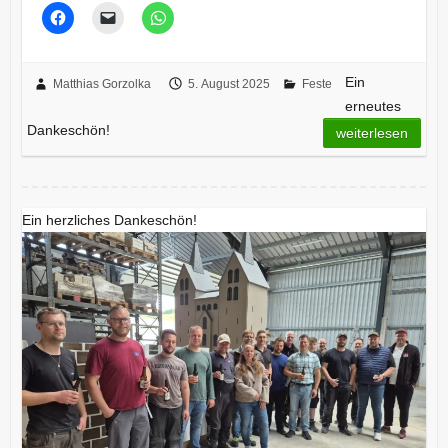
Ein
Matthias Gorzolka
5. August 2025
Feste
erneutes
Dankeschön!
weiterlesen
Ein herzliches Dankeschön!