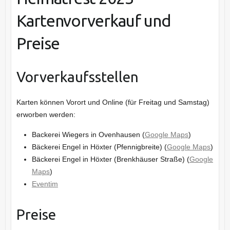
Kartenvorverkauf und
Preise
Vorverkaufsstellen
Karten können Vorort und Online (für Freitag und Samstag)
erworben werden:
Backerei Wiegers in Ovenhausen (
Google Maps
)
Bäckerei Engel in Höxter (Pfennigbreite) (
Google Maps
)
Bäckerei Engel in Höxter (Brenkhäuser Straße) (
Google
Maps
)
Eventim
Preise