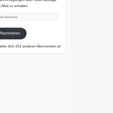
E-Mail zu erhalten.
-
esse
Abonnieren
ieße dich 252 anderen Abonnenten an