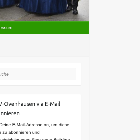
ressum
he
-Ovenhausen via E-Mail
nnieren
Deine E-Mail-Adresse an, um diese
e zu abonnieren und
chrichtigungen über neue Beiträge