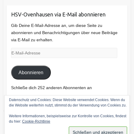
HSV-Ovenhausen via E-Mail abonnieren
Gib Deine E-Mail-Adresse an, um diese Seite zu
abonnieren und Benachrichtigungen über neue Beiträge
via E-Mail zu erhalten.
E-
Mail-
Adresse
Abonnieren
Schließe dich 252 anderen Abonnenten an
Datenschutz und Cookies: Diese Website verwendet Cookies. Wenn du
die Website weiterhin nutzt, stimmst du der Verwendung von Cookies zu.
Weitere Informationen, beispielsweise zur Kontrolle von Cookies, findest
du hier:
Cookie-Richtlinie
Copyright © 2026
Heimat- und Schützenverein Ovenhausen
. Theme by
Colorlib
Powered by
WordPress