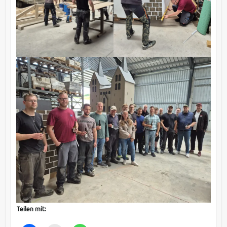
Teilen mit: