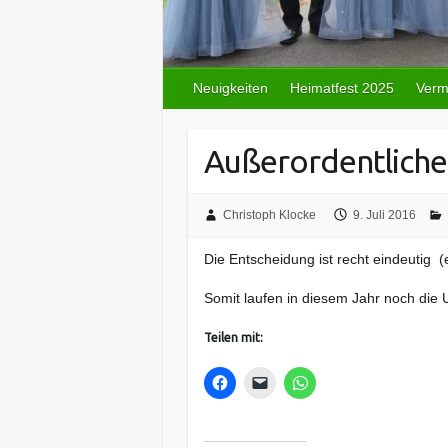
Neuigkeiten
Heimatfest 2025
Verm
Außerordentlich
Christoph Klocke
9. Juli 2016
Die Entscheidung ist recht eindeutig (e
Somit laufen in diesem Jahr noch die
Teilen mit: