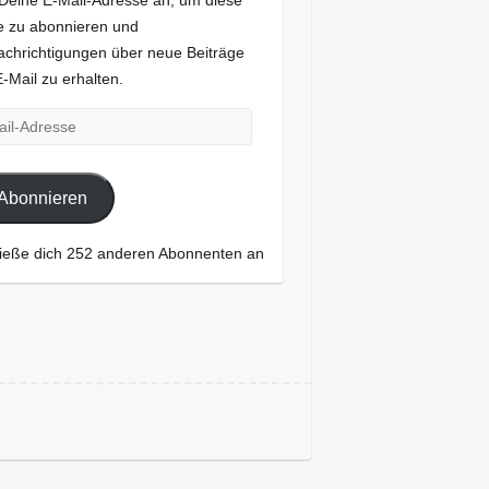
Deine E-Mail-Adresse an, um diese
e zu abonnieren und
chrichtigungen über neue Beiträge
E-Mail zu erhalten.
-
esse
Abonnieren
ieße dich 252 anderen Abonnenten an