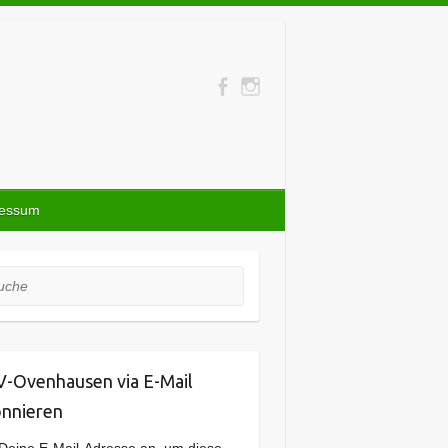
ressum
he
-Ovenhausen via E-Mail
nnieren