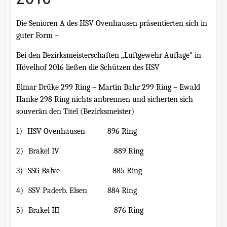
Die Senioren A des HSV Ovenhausen präsentierten sich in
guter Form –
Bei den Bezirksmeisterschaften „Luftgewehr Auflage“ in
Hövelhof 2016
ließen die Schützen des HSV
Elmar Drüke 299 Ring – Martin Bahr 299 Ring – Ewald
Hanke 298 Ring nichts anbrennen und sicherten sich
souverän den Titel (Bezirksmeister)
1)
HSV Ovenhausen
896 Ring
2)
Brakel IV
889 Ring
3)
SSG Balve
885 Ring
4)
SSV Paderb. Elsen
884 Ring
5)
Brakel III
876 Ring